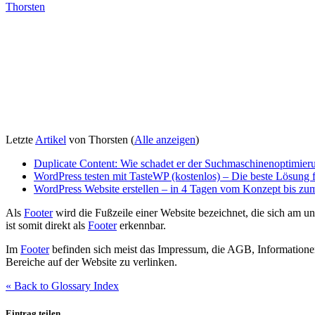
Thorsten
Letzte
Artikel
von Thorsten
(
Alle anzeigen
)
Duplicate Content: Wie schadet er der Suchmaschinenoptimier
WordPress testen mit TasteWP (kostenlos) – Die beste Lösung f
WordPress Website erstellen – in 4 Tagen vom Konzept bis z
Als
Footer
wird die Fußzeile einer Website bezeichnet, die sich am un
ist somit direkt als
Footer
erkennbar.
Im
Footer
befinden sich meist das Impressum, die AGB, Informatione
Bereiche auf der Website zu verlinken.
« Back to Glossary Index
Eintrag teilen