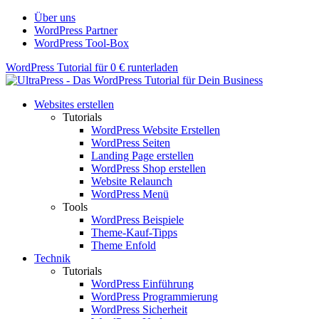
Über uns
WordPress Partner
WordPress Tool-Box
WordPress Tutorial für 0 € runterladen
Websites erstellen
Tutorials
WordPress Website Erstellen
WordPress Seiten
Landing Page erstellen
WordPress Shop erstellen
Website Relaunch
WordPress Menü
Tools
WordPress Beispiele
Theme-Kauf-Tipps
Theme Enfold
Technik
Tutorials
WordPress Einführung
WordPress Programmierung
WordPress Sicherheit