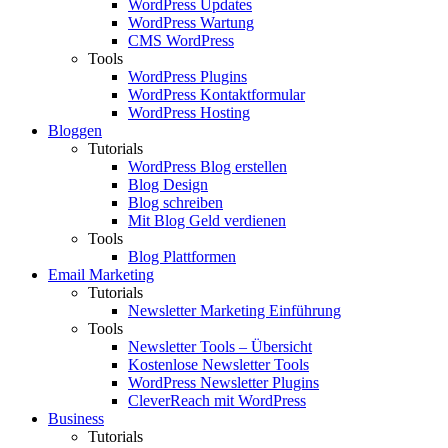
WordPress Updates
WordPress Wartung
CMS WordPress
Tools
WordPress Plugins
WordPress Kontaktformular
WordPress Hosting
Bloggen
Tutorials
WordPress Blog erstellen
Blog Design
Blog schreiben
Mit Blog Geld verdienen
Tools
Blog Plattformen
Email Marketing
Tutorials
Newsletter Marketing Einführung
Tools
Newsletter Tools – Übersicht
Kostenlose Newsletter Tools
WordPress Newsletter Plugins
CleverReach mit WordPress
Business
Tutorials