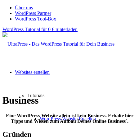
Über uns
WordPress Partner
WordPress Tool-Box
WordPress Tutorial für 0 € runterladen
Websites erstellen
Tutorials
Business
Eine WordPress Website allein ist kein Business. Erhalte hier
WordPress Website Erstellen
Tipps und Wissen zum Aufbau Deines Online Business´.
Gründen