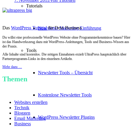
7. November 2011
/
von Thorsten
Tutorials
Das
WordPress Tutorial
für Dein Business
Newsletter Marketing Einführung
Du willst eine professionelle WordPress Website ohne Programmierkenntnisse bauen? Hier
ist das Handwerkszeug dazu mit WordPress-Anleitungen, Tools und Business-Wissen aus
der Praxis.
Tools
Alle Inhalte sind kostenlos. Die nötigen Einnahmen erzielt UltraPress hauptsächlich über
Partnerprogramm-Links in den einzelnen Artikeln.
Mehr dazu …
Newsletter Tools – Übersicht
Themen
Kostenlose Newsletter Tools
Websites erstellen
Technik
Bloggen
WordPress Newsletter Plugins
Email Marketing
Business