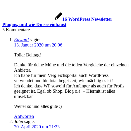
16 WordPress Newsletter
Plugins, und wie Du sie einbaust
5
Kommentare
Edward
sagte:
13. Januar 2020 um 20:06
Toller Beitrag!
Danke für deine Mühe und die tollen Vergleiche der einzelnen
Anbieter.
Ich habe für mein Vergleichsportal auch WordPress
verwendet und bin total begeistert, wie mächtig es ist!
Ich denke, dass WP sowohl für Anfänger als auch für Profis
geeignet ist. Egal ob Shop, Blog o.ä. – Hiermit ist alles
umsetzbar.
Weiter so und alles gute :)
Antworten
John
sagte:
20. April 2020 um 21:23