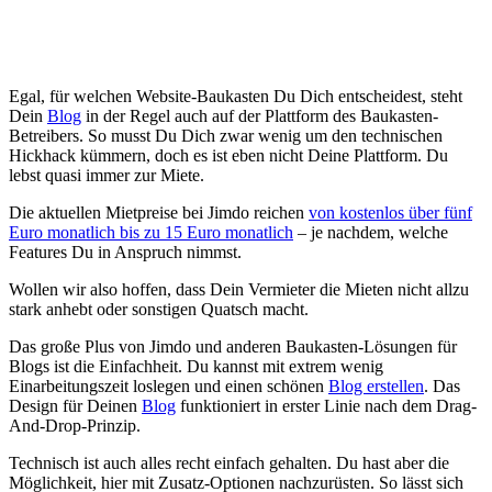
Egal, für welchen Website-Baukasten Du Dich entscheidest, steht
Dein
Blog
in der Regel auch auf der Plattform des Baukasten-
Betreibers. So musst Du Dich zwar wenig um den technischen
Hickhack kümmern, doch es ist eben nicht Deine Plattform. Du
lebst quasi immer zur Miete.
Die aktuellen Mietpreise bei Jimdo reichen
von kostenlos über fünf
Euro monatlich bis zu 15 Euro monatlich
– je nachdem, welche
Features Du in Anspruch nimmst.
Wollen wir also hoffen, dass Dein Vermieter die Mieten nicht allzu
stark anhebt oder sonstigen Quatsch macht.
Das große Plus von Jimdo und anderen Baukasten-Lösungen für
Blogs ist die Einfachheit. Du kannst mit extrem wenig
Einarbeitungszeit loslegen und einen schönen
Blog erstellen
. Das
Design für Deinen
Blog
funktioniert in erster Linie nach dem Drag-
And-Drop-Prinzip.
Technisch ist auch alles recht einfach gehalten. Du hast aber die
Möglichkeit, hier mit Zusatz-Optionen nachzurüsten. So lässt sich