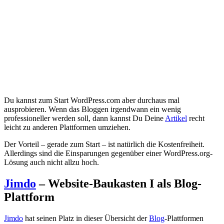
Du kannst zum Start WordPress.com aber durchaus mal
ausprobieren. Wenn das Bloggen irgendwann ein wenig
professioneller werden soll, dann kannst Du Deine
Artikel
recht
leicht zu anderen Plattformen umziehen.
Der Vorteil – gerade zum Start – ist natürlich die Kostenfreiheit.
Allerdings sind die Einsparungen gegenüber einer WordPress.org-
Lösung auch nicht allzu hoch.
Jimdo
– Website-Baukasten I als Blog-
Plattform
Jimdo
hat seinen Platz in dieser Übersicht der
Blog
-Plattformen