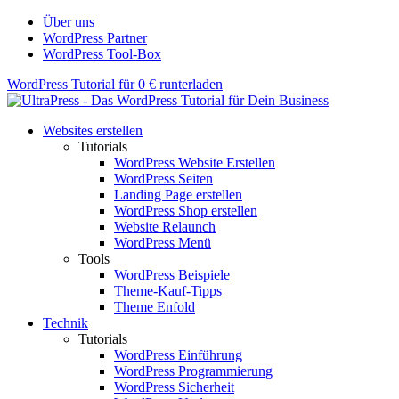
Über uns
WordPress Partner
WordPress Tool-Box
WordPress Tutorial für 0 € runterladen
Websites erstellen
Tutorials
WordPress Website Erstellen
WordPress Seiten
Landing Page erstellen
WordPress Shop erstellen
Website Relaunch
WordPress Menü
Tools
WordPress Beispiele
Theme-Kauf-Tipps
Theme Enfold
Technik
Tutorials
WordPress Einführung
WordPress Programmierung
WordPress Sicherheit