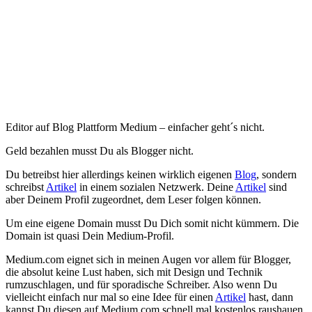
Editor auf Blog Plattform Medium – einfacher geht´s nicht.
Geld bezahlen musst Du als Blogger nicht.
Du betreibst hier allerdings keinen wirklich eigenen
Blog
, sondern
schreibst
Artikel
in einem sozialen Netzwerk. Deine
Artikel
sind
aber Deinem Profil zugeordnet, dem Leser folgen können.
Um eine eigene Domain musst Du Dich somit nicht kümmern. Die
Domain ist quasi Dein Medium-Profil.
Medium.com eignet sich in meinen Augen vor allem für Blogger,
die absolut keine Lust haben, sich mit Design und Technik
rumzuschlagen, und für sporadische Schreiber. Also wenn Du
vielleicht einfach nur mal so eine Idee für einen
Artikel
hast, dann
kannst Du diesen auf Medium.com schnell mal kostenlos raushauen.