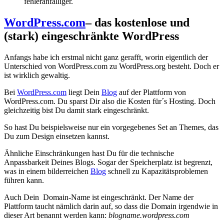
fehleranfälliger.
WordPress.com
– das kostenlose und
(stark) eingeschränkte WordPress
Anfangs habe ich erstmal nicht ganz gerafft, worin eigentlich der
Unterschied von WordPress.com zu WordPress.org besteht. Doch er
ist wirklich gewaltig.
Bei
WordPress.com
liegt Dein
Blog
auf der Plattform von
WordPress.com. Du sparst Dir also die Kosten für´s Hosting. Doch
gleichzeitig bist Du damit stark eingeschränkt.
So hast Du beispielsweise nur ein vorgegebenes Set an Themes, das
Du zum Design einsetzen kannst.
Ähnliche Einschränkungen hast Du für die technische
Anpassbarkeit Deines Blogs. Sogar der Speicherplatz ist begrenzt,
was in einem bilderreichen
Blog
schnell zu Kapazitätsproblemen
führen kann.
Auch Dein Domain-Name ist eingeschränkt. Der Name der
Plattform taucht nämlich darin auf, so dass die Domain irgendwie in
dieser Art benannt werden kann:
blogname.wordpress.com