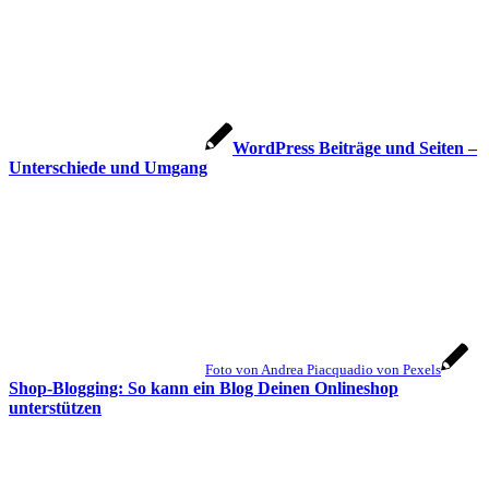
WordPress Beiträge und Seiten –
Unterschiede und Umgang
Foto von Andrea Piacquadio von Pexels
Shop-Blogging: So kann ein Blog Deinen Onlineshop
unterstützen