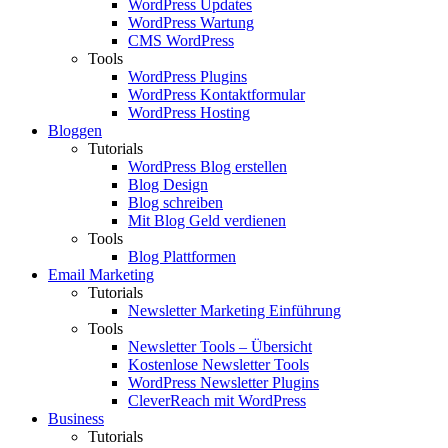
WordPress Updates
WordPress Wartung
CMS WordPress
Tools
WordPress Plugins
WordPress Kontaktformular
WordPress Hosting
Bloggen
Tutorials
WordPress Blog erstellen
Blog Design
Blog schreiben
Mit Blog Geld verdienen
Tools
Blog Plattformen
Email Marketing
Tutorials
Newsletter Marketing Einführung
Tools
Newsletter Tools – Übersicht
Kostenlose Newsletter Tools
WordPress Newsletter Plugins
CleverReach mit WordPress
Business
Tutorials