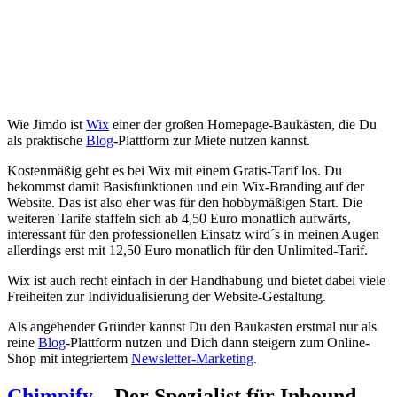
Wie Jimdo ist
Wix
einer der großen Homepage-Baukästen, die Du
als praktische
Blog
-Plattform zur Miete nutzen kannst.
Kostenmäßig geht es bei Wix mit einem Gratis-Tarif los. Du
bekommst damit Basisfunktionen und ein Wix-Branding auf der
Website. Das ist also eher was für den hobbymäßigen Start. Die
weiteren Tarife staffeln sich ab 4,50 Euro monatlich aufwärts,
interessant für den professionellen Einsatz wird´s in meinen Augen
allerdings erst mit 12,50 Euro monatlich für den Unlimited-Tarif.
Wix ist auch recht einfach in der Handhabung und bietet dabei viele
Freiheiten zur Individualisierung der Website-Gestaltung.
Als angehender Gründer kannst Du den Baukasten erstmal nur als
reine
Blog
-Plattform nutzen und Dich dann steigern zum Online-
Shop mit integriertem
Newsletter-Marketing
.
Chimpify
– Der Spezialist für Inbound