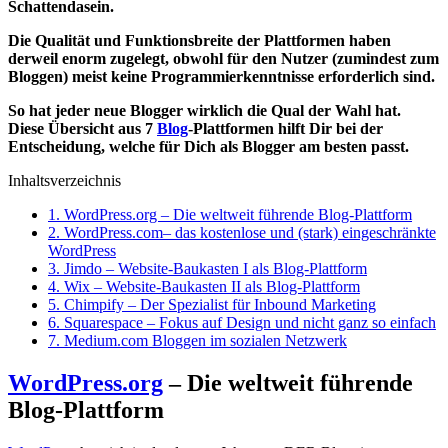
Schattendasein.
Die Qualität und Funktionsbreite der Plattformen haben
derweil enorm zugelegt, obwohl für den Nutzer (zumindest zum
Bloggen) meist keine Programmierkenntnisse erforderlich sind.
So hat jeder neue Blogger wirklich die Qual der Wahl hat.
Diese Übersicht aus 7
Blog
-Plattformen hilft Dir bei der
Entscheidung, welche für Dich als Blogger am besten passt.
Inhaltsverzeichnis
1.
WordPress.org – Die weltweit führende Blog-Plattform
2.
WordPress.com– das kostenlose und (stark) eingeschränkte
WordPress
3.
Jimdo – Website-Baukasten I als Blog-Plattform
4.
Wix – Website-Baukasten II als Blog-Plattform
5.
Chimpify – Der Spezialist für Inbound Marketing
6.
Squarespace – Fokus auf Design und nicht ganz so einfach
7.
Medium.com Bloggen im sozialen Netzwerk
WordPress.org
– Die weltweit führende
Blog-Plattform