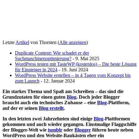
Letzte
Artikel
von Thorsten
(
Alle anzeigen
)
Duplicate Content: Wie schadet er der
Suchmaschinenoptimierung?
- 9. Mai 2025
WordPress testen mit TasteWP (kostenlos) – Die beste Lösung
für Einsteiger in 2024
- 19. Juni 2024
WordPress Website erstellen – in 4 Tagen vom Konzept bis
zum Launch
- 12. Januar 2024
Ein starkes Thema und Spaß am Schreiben – das sind die
Grundzutaten für einen guten
Blog
. Doch jeder Blogger
braucht auch ein technisches Zuhause – eine
Blog
-Plattform,
auf der er seinen
Blog erstellt
.
In den letzten zwei Jahrzehnten sind einige
Blog
-Plattformen
gekommen und auch wieder gegangen. Einstmalige Flaggschiffe
der Blogger-Welt wie
tumblr
oder
Blogger
führen heute neben
WordPress und den Website-Baukästen eher ein