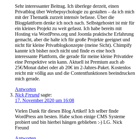
Sehr interessanter Beitrag. Ich überlege derzeit, einen
Privatblog über Werbepsychologie zu gestalten – da ich mich
mit der Thematik zurzeit intensiv befasse. Über die
Blogplattform denke ich noch nach. Selbstgehostet ist mir für
ein kleines Projekt zu weit gefasst. Ich habe bereits mit
Hosting via WordPress.org und Joomla praktische Erfahrung
gemacht, aber die halte ich für große Projekte geeignet und
nicht für kleine Privatblogkonzepte (meine Sicht). Chimpify
kannte ich bisher noch nicht und finde es eine hoch
interessante Plattform, die gerade für meine kleine Privatidee
eine Perspektive sein kann. Aktuell ist Premium auch ab
25€/Monat dabei oder ab 20€ im 2-Jahres-Paket. Kostenlos
reicht mir völlig aus und die Contentfunktionen beeindrucken
mich gerade.
Antworten
Nick Freund
sagte:
17. November 2020 um 16:08
Vielen Dank für diesen Blog Artikel! Ich selber finde
WordPress am besten. Habe schon einige CMS Systeme
probiert und bin hierbei hängen geblieben :-) LG. Nick
Freund
Antworten