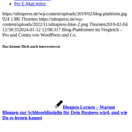
Per E-Mail teilen
https://ultrapress.de/wp-content/uploads/2019/02/blog-plattform.jpg
924
1386
Thorsten
https://ultrapress.de/wp-
content/uploads/2022/11/ultrapress-blue-2.png
Thorsten
2019-02-04
12:58:35
2024-01-12 12:08:31
7 Blog-Plattformen im Vergleich –
Pro und Contra von WordPress und Co.
Das könnte Dich auch interessieren
Bloggen Lernen – Warum
Bloggen zur Schlüsseldisziplin für Dein Business wird, und wie
Du es lernen kannst