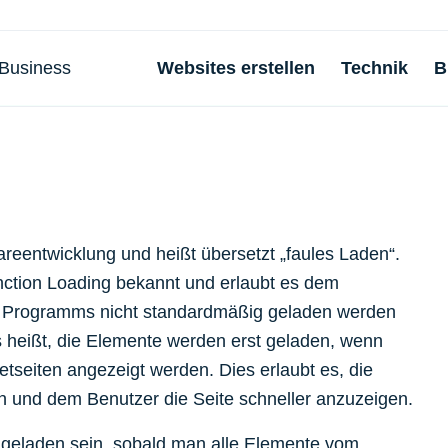
Websites erstellen
Technik
B
reentwicklung und heißt übersetzt „faules Laden“.
nction Loading bekannt und erlaubt es dem
es Programms nicht standardmäßig geladen werden
s heißt, die Elemente werden erst geladen, wenn
etseiten angezeigt werden. Dies erlaubt es, die
 und dem Benutzer die Seite schneller anzuzeigen.
ig geladen sein, sobald man alle Elemente vom