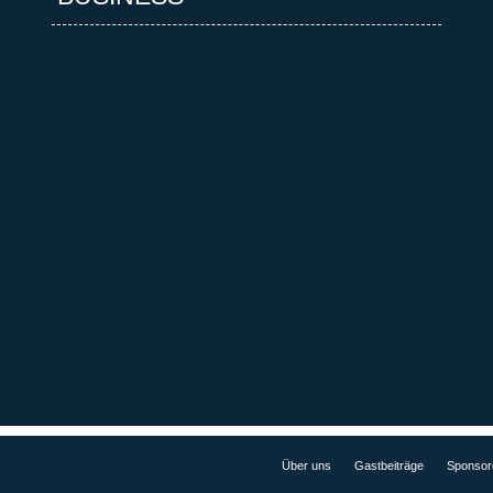
Über uns
Gastbeiträge
Sponsor