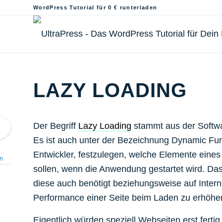
WordPress Tutorial für 0 € runterladen
LAZY LOADING
Der Begriff
Lazy Loading
stammt aus der Softwa
Es ist auch unter der Bezeichnung Dynamic Fu
Entwickler, festzulegen, welche Elemente ein
n
sollen, wenn die Anwendung gestartet wird. Da
diese auch benötigt beziehungsweise auf Intern
Performance einer Seite beim Laden zu erhöhen
Eigentlich würden speziell Webseiten erst fert