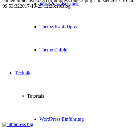
content/uploads/2022/11/ultrapress-blue-2.png
Thorsten
2017-10-24
WordPress Beispiele
09:53:32
2017-10-25 12:26:19
Blog
Theme-Kauf-Tipps
Theme Enfold
Technik
Tutorials
WordPress Einführung