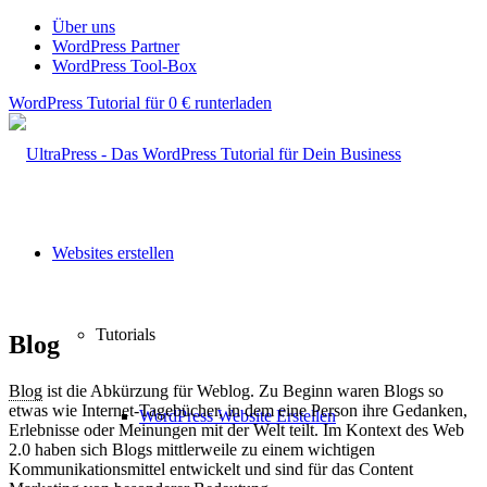
Über uns
WordPress Partner
WordPress Tool-Box
WordPress Tutorial für 0 € runterladen
Websites erstellen
Tutorials
Blog
Blog
ist die Abkürzung für Weblog. Zu Beginn waren Blogs so
etwas wie Internet-Tagebücher, in dem eine Person ihre Gedanken,
WordPress Website Erstellen
Erlebnisse oder Meinungen mit der Welt teilt. Im Kontext des Web
2.0 haben sich Blogs mittlerweile zu einem wichtigen
Kommunikationsmittel entwickelt und sind für das Content