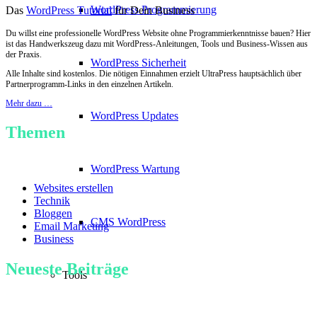
WordPress Programmierung
Das
WordPress Tutorial
für Dein Business
Du willst eine professionelle WordPress Website ohne Programmierkenntnisse bauen? Hier
ist das Handwerkszeug dazu mit WordPress-Anleitungen, Tools und Business-Wissen aus
der Praxis.
WordPress Sicherheit
Alle Inhalte sind kostenlos. Die nötigen Einnahmen erzielt UltraPress hauptsächlich über
Partnerprogramm-Links in den einzelnen Artikeln.
Mehr dazu …
WordPress Updates
Themen
WordPress Wartung
Websites erstellen
Technik
Bloggen
CMS WordPress
Email Marketing
Business
Neueste Beiträge
Tools