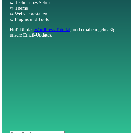
➭ Technisches Setup
➭ Theme
➭ Website gestalten
➭ Plugins und Tools
Hol´ Dir das
WordPress Tutorial
, und erhalte regelmäßig
unsere Email-Updates.