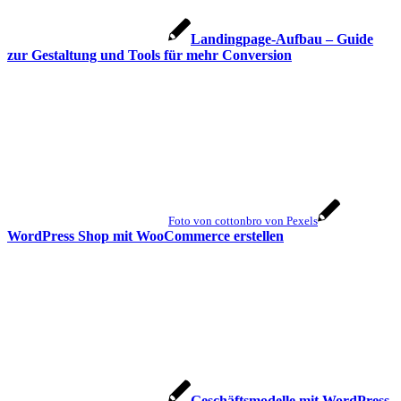
Landingpage-Aufbau – Guide
zur Gestaltung und Tools für mehr Conversion
Foto von cottonbro von Pexels
WordPress Shop mit WooCommerce erstellen
Geschäftsmodelle mit WordPress