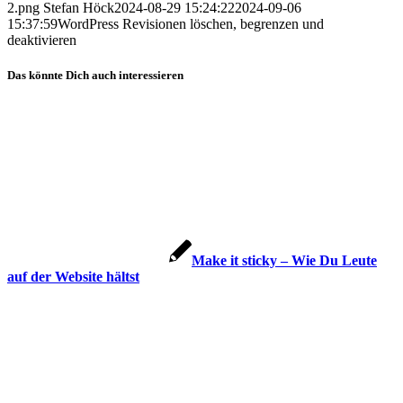
2.png
Stefan Höck
2024-08-29 15:24:22
2024-09-06
15:37:59
WordPress Revisionen löschen, begrenzen und
deaktivieren
Das könnte Dich auch interessieren
Make it sticky – Wie Du Leute
auf der Website hältst