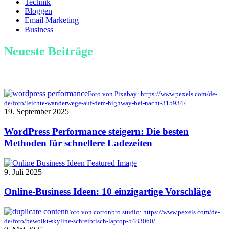
Technik
Bloggen
Email Marketing
Business
Neueste Beiträge
Foto von Pixabay: https://www.pexels.com/de-
de/foto/leichte-wanderwege-auf-dem-highway-bei-nacht-315934/
19. September 2025
WordPress Performance steigern: Die besten
Methoden für schnellere Ladezeiten
9. Juli 2025
Online-Business Ideen: 10 einzigartige Vorschläge
Foto von cottonbro studio: https://www.pexels.com/de-
de/foto/bewolkt-skyline-schreibtisch-laptop-5483060/