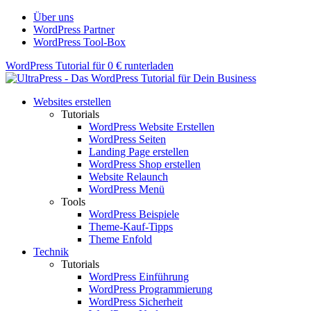
Über uns
WordPress Partner
WordPress Tool-Box
WordPress Tutorial für 0 € runterladen
Websites erstellen
Tutorials
WordPress Website Erstellen
WordPress Seiten
Landing Page erstellen
WordPress Shop erstellen
Website Relaunch
WordPress Menü
Tools
WordPress Beispiele
Theme-Kauf-Tipps
Theme Enfold
Technik
Tutorials
WordPress Einführung
WordPress Programmierung
WordPress Sicherheit