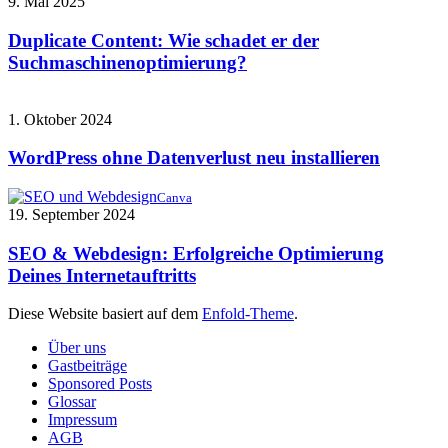
9. Mai 2025
Duplicate Content: Wie schadet er der
Suchmaschinenoptimierung?
1. Oktober 2024
WordPress ohne Datenverlust neu installieren
Canva
19. September 2024
SEO & Webdesign: Erfolgreiche Optimierung
Deines Internetauftritts
Diese Website basiert auf dem
Enfold-Theme
.
Über uns
Gastbeiträge
Sponsored Posts
Glossar
Impressum
AGB