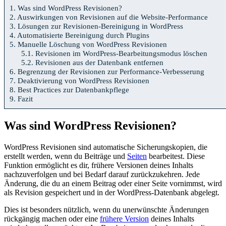
1.
Was sind WordPress Revisionen?
2.
Auswirkungen von Revisionen auf die Website-Performance
3.
Lösungen zur Revisionen-Bereinigung in WordPress
4.
Automatisierte Bereinigung durch Plugins
5.
Manuelle Löschung von WordPress Revisionen
5.1.
Revisionen im WordPress-Bearbeitungsmodus löschen
5.2.
Revisionen aus der Datenbank entfernen
6.
Begrenzung der Revisionen zur Performance-Verbesserung
7.
Deaktivierung von WordPress Revisionen
8.
Best Practices zur Datenbankpflege
9.
Fazit
Was sind WordPress Revisionen?
WordPress Revisionen sind automatische Sicherungskopien, die
erstellt werden, wenn du Beiträge und
Seiten
bearbeitest. Diese
Funktion ermöglicht es dir, frühere Versionen deines Inhalts
nachzuverfolgen und bei Bedarf darauf zurückzukehren. Jede
Änderung, die du an einem Beitrag oder einer Seite vornimmst, wird
als Revision gespeichert und in der WordPress-Datenbank abgelegt.
Dies ist besonders nützlich, wenn du unerwünschte Änderungen
rückgängig machen oder eine
frühere Version
deines Inhalts