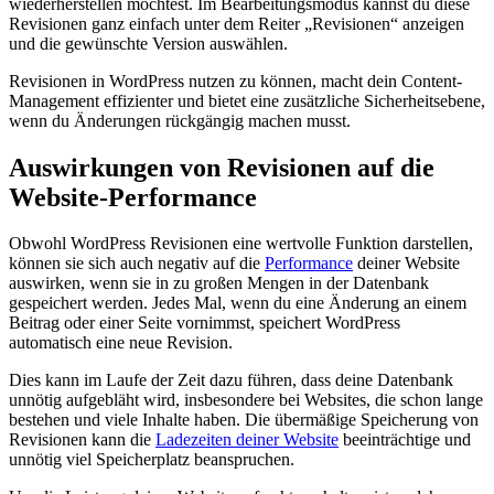
wiederherstellen möchtest. Im Bearbeitungsmodus kannst du diese
Revisionen ganz einfach unter dem Reiter „Revisionen“ anzeigen
und die gewünschte Version auswählen.
Revisionen in WordPress nutzen zu können, macht dein Content-
Management effizienter und bietet eine zusätzliche Sicherheitsebene,
wenn du Änderungen rückgängig machen musst.
Auswirkungen von Revisionen auf die
Website-Performance
Obwohl WordPress Revisionen eine wertvolle Funktion darstellen,
können sie sich auch negativ auf die
Performance
deiner Website
auswirken, wenn sie in zu großen Mengen in der Datenbank
gespeichert werden. Jedes Mal, wenn du eine Änderung an einem
Beitrag oder einer Seite vornimmst, speichert WordPress
automatisch eine neue Revision.
Dies kann im Laufe der Zeit dazu führen, dass deine Datenbank
unnötig aufgebläht wird, insbesondere bei Websites, die schon lange
bestehen und viele Inhalte haben. Die übermäßige Speicherung von
Revisionen kann die
Ladezeiten deiner Website
beeinträchtige und
unnötig viel Speicherplatz beanspruchen.