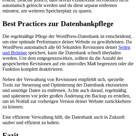
automatisch gelöscht werden und du diese separat entfernen
müsstest, um weiteren Speicherplatz zu sparen.
Best Practices zur Datenbankpflege
Die regelmäßige Pflege der WordPress-Datenbank ist entscheidend,
um eine optimale Performance deiner Website zu gewährleisten. Da
WordPress automatisch alle 60 Sekunden Revisionen deiner
Seiten
und Beiträge
speichert, kann die Datenbank schnell überladen
werden. Um dem entgegenzuwirken, solltest du die Anzahl der
gespeicherten Revisionen auf ein sinnvolles Maß begrenzen oder die
Funktion komplett deaktivieren.
Neben der Verwaltung von Revisionen empfiehlt sich, spezielle
Tools zur Steuerung und Optimierung der Datenbank einzusetzen
und unnötige Daten zu entfernen. Achte auch darauf, regelmäßig
und spätestens vor jeder großen Änderung ein Backup zu erstellen,
um im Notfall zur vorherigen Version deiner Website zurückkehren
zu können.
Eine effiziente Verwaltung hilft, die Datenbank auch in Zukunft
sauber und effizient zu halten.
Fazit