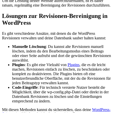
Um die Leistung deiner Website aufrechtzuerhalten, ist es daher
ratsam, regelmäßig eine Bereinigung der Revisionen durchzuführen.
Lösungen zur Revisionen-Bereinigung in
WordPress
Es gibt verschiedene Ansätze, mit denen du die WordPress
Revisionen verwalten und deine Datenbank sauber halten kannst:
Manuelle Löschung
: Du kannst alte Revisionen manuell
löschen, indem du den Bearbeitungsmodus eines Beitrags
oder einer Seite aufrufst und dort die gewünschten Revisionen
auswählst.
Plugins
: Es gibt eine Vielzahl von
Plugins
, die es dir leicht
machen, Revisionen einfach zu löschen, zu beschränken oder
komplett zu deaktivieren. Die Plugins bieten oft eine
benutzerfreundliche Oberfläche, mit der du die Revisionen für
jeden Beitragstyp verwalten kannst.
Code-Eingriffe
: Für technisch versierte Nutzer besteht die
Möglichkeit, über die wp-config.php-Datei oder direkt in der
Datenbank Revisionen zu löschen und die Einstellungen
entsprechend zu ändern.
Mit diesen Methoden kannst du sicherstellen, dass deine
WordPress-