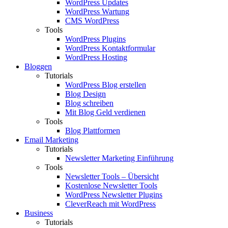
WordPress Updates
WordPress Wartung
CMS WordPress
Tools
WordPress Plugins
WordPress Kontaktformular
WordPress Hosting
Bloggen
Tutorials
WordPress Blog erstellen
Blog Design
Blog schreiben
Mit Blog Geld verdienen
Tools
Blog Plattformen
Email Marketing
Tutorials
Newsletter Marketing Einführung
Tools
Newsletter Tools – Übersicht
Kostenlose Newsletter Tools
WordPress Newsletter Plugins
CleverReach mit WordPress
Business
Tutorials